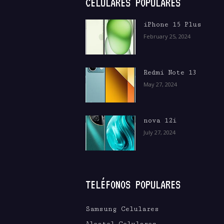
CELULARES POPULARES
iPhone 15 Plus
February 25, 2024
Redmi Note 13
May 27, 2024
nova 12i
July 27, 2024
TELÉFONOS POPULARES
Samsung Celulares
Alcatel Celulares