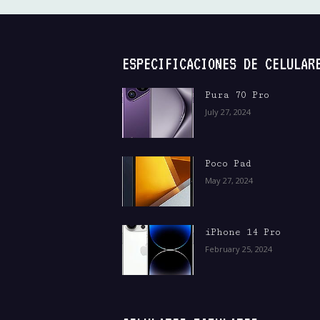
ESPECIFICACIONES DE CELULAR
Pura 70 Pro
July 27, 2024
Poco Pad
May 27, 2024
iPhone 14 Pro
February 25, 2024