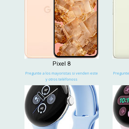
Pixel 8
Pregunte a los mayoristas si venden este
Pregunte
y otros teléfonoss