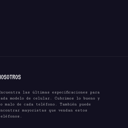
NOSOTROS
Encuentra las últimas especificaciones para
cada modelo de celular. Cubrimos lo bueno y
lo malo de cada teléfono. También puede
encontrar mayoristas que vendan estos
teléfonos.