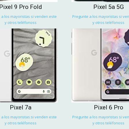
Pixel 9 Pro Fold
Pixel 5a 5G
 a los mayoristas si venden este
Pregunte a los mayoristas si ve
y otros teléfonoss
y otros teléfonoss
Pixel 7a
Pixel 6 Pro
 a los mayoristas si venden este
Pregunte a los mayoristas si ve
y otros teléfonoss
y otros teléfonoss