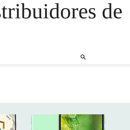
tribuidores de