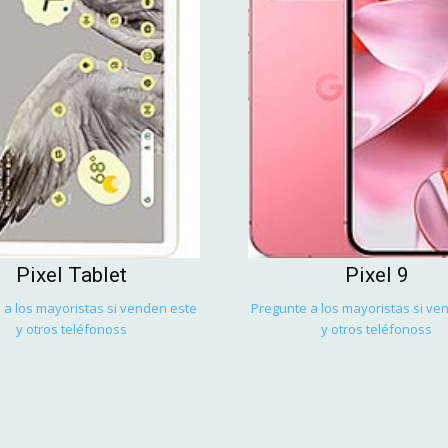
Pixel Tablet
Pixel 9
 a los mayoristas si venden este
Pregunte a los mayoristas si ve
y otros teléfonoss
y otros teléfonoss