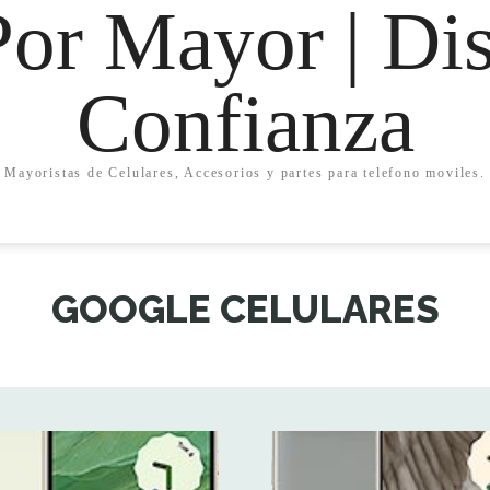
Por Mayor | Dis
Confianza
Mayoristas de Celulares, Accesorios y partes para telefono moviles.
GOOGLE CELULARES