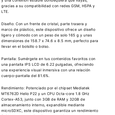
y una conexión estable dondequiera que vayas,
gracias a su compatibilidad con redes GSM, HSPA y
LTE.
Diseño: Con un frente de cristal, parte trasera y
marco de plástico, este dispositivo ofrece un diseño
ligero y cómodo con un peso de solo 165 g y unas
dimensiones de 158.7 x 74.6 x 8.5 mm, perfecto para
llevar en el bolsillo o bolso.
Pantalla: Sumérgete en tus contenidos favoritos con
una pantalla IPS LCD de 6.22 pulgadas, ofreciendo
una experiencia visual inmersiva con una relación
cuerpo-pantalla del 81.6%.
Rendimiento: Potenciado por el chipset Mediatek
MT6762D Helio P22 y un CPU Octa-core 1.8 GHz
Cortex-A53, junto con 3GB de RAM y 32GB de
almacenamiento interno, expandible mediante
microSDXC, este dispositivo garantiza un rendimiento