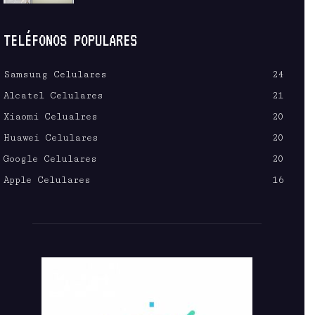
TELÉFONOS POPULARES
Samsung Celulares
24
Alcatel Celulares
21
Xiaomi Celualres
20
Huawei Celulares
20
Google Celulares
20
Apple Celulares
16