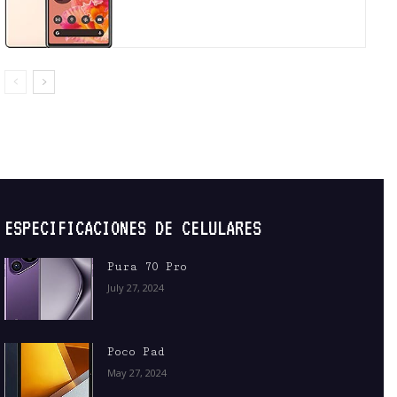
ESPECIFICACIONES DE CELULARES
Pura 70 Pro
July 27, 2024
Poco Pad
May 27, 2024