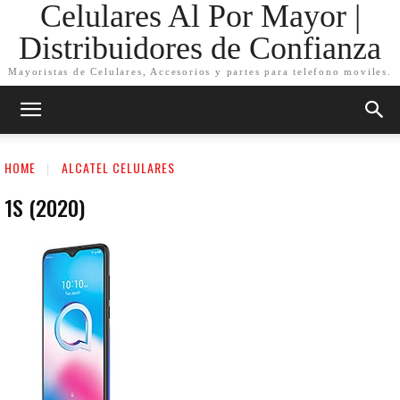
Celulares Al Por Mayor |
Distribuidores de Confianza
Mayoristas de Celulares, Accesorios y partes para telefono moviles.
HOME
ALCATEL CELULARES
1S (2020)