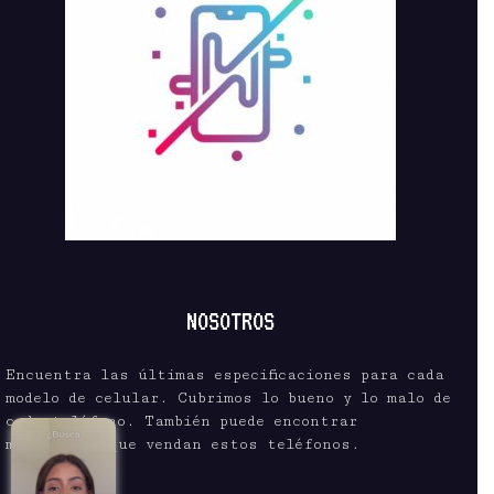
NOSOTROS
Encuentra las últimas especificaciones para cada
modelo de celular. Cubrimos lo bueno y lo malo de
cada teléfono. También puede encontrar
mayoristas que vendan estos teléfonos.