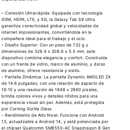
– Conexión Ultrarrápida: Equipada con tecnología
GSM, HSPA, LTE, y 5G, la Galaxy Tab S9 Ultra
garantiza conectividad global y velocidades de
internet impresionantes, convirtiéndola en la
compañera ideal para el trabajo y el ocio.
– Diseño Superior: Con un peso de 732 g y
dimensiones de 326.4 x 208.6 x 5.5 mm, este
dispositivo combina elegancia y confort. Construida
con un frente de vidrio, marco de aluminio, y dorso
de aluminio, ofrece resistencia y estilo.
– Pantalla Dinámica: La pantalla Dynamic AMOLED 2X
de 14.6 pulgadas, con una relación de aspecto de
16:10 y una resolución de 1848 x 2960 píxeles,
brinda colores vivos y detalles nítidos para una
experiencia visual sin par. Además, está protegida
por Corning Gorilla Glass.
– Rendimiento de Alto Nivel: Funciona con Android
13, actualizable a Android 14, y está potenciada por
el chipset Qualcomm SM8550-AC Snapdragon 8 Gen