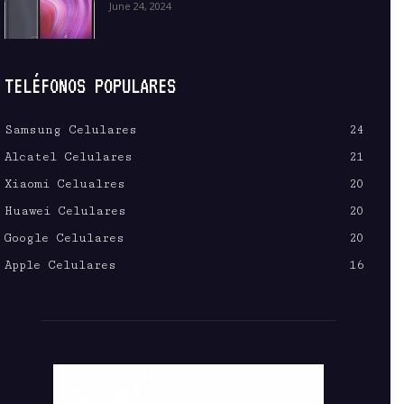
June 24, 2024
TELÉFONOS POPULARES
Samsung Celulares
24
Alcatel Celulares
21
Xiaomi Celualres
20
Huawei Celulares
20
Google Celulares
20
Apple Celulares
16