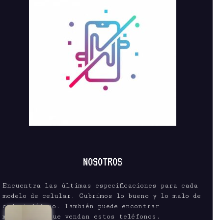
NOSOTROS
Encuentra las últimas especificaciones para cada
modelo de celular. Cubrimos lo bueno y lo malo de
cada teléfono. También puede encontrar
mayoristas que vendan estos teléfonos.