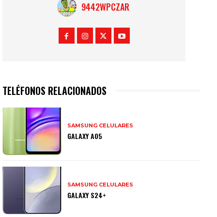
9442WPCZAR
TELÉFONOS RELACIONADOS
SAMSUNG CELULARES
GALAXY A05
SAMSUNG CELULARES
GALAXY S24+