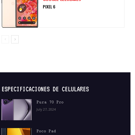
PIXEL 6
ESPECIFICACIONES DE CELULARES
Pura 70 Pro
July 27, 2024
Poco Pad