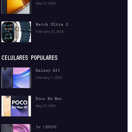
May 27, 2024
Watch Ultra 2
February 25, 2024
CELULARES POPULARES
Galaxy A15
February 1, 2024
Poco X6 Neo
May 27, 2024
3v (2019)