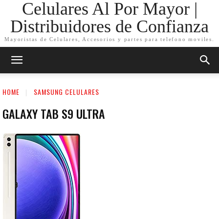
Celulares Al Por Mayor |
Distribuidores de Confianza
Mayoristas de Celulares, Accesorios y partes para telefono moviles.
HOME
SAMSUNG CELULARES
GALAXY TAB S9 ULTRA