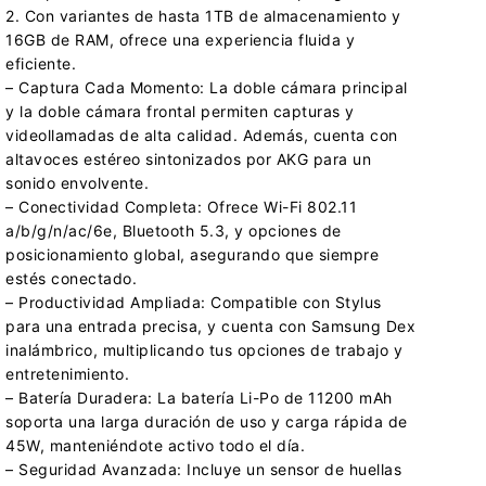
2. Con variantes de hasta 1TB de almacenamiento y
16GB de RAM, ofrece una experiencia fluida y
eficiente.
– Captura Cada Momento: La doble cámara principal
y la doble cámara frontal permiten capturas y
videollamadas de alta calidad. Además, cuenta con
altavoces estéreo sintonizados por AKG para un
sonido envolvente.
– Conectividad Completa: Ofrece Wi-Fi 802.11
a/b/g/n/ac/6e, Bluetooth 5.3, y opciones de
posicionamiento global, asegurando que siempre
estés conectado.
– Productividad Ampliada: Compatible con Stylus
para una entrada precisa, y cuenta con Samsung Dex
inalámbrico, multiplicando tus opciones de trabajo y
entretenimiento.
– Batería Duradera: La batería Li-Po de 11200 mAh
soporta una larga duración de uso y carga rápida de
45W, manteniéndote activo todo el día.
– Seguridad Avanzada: Incluye un sensor de huellas