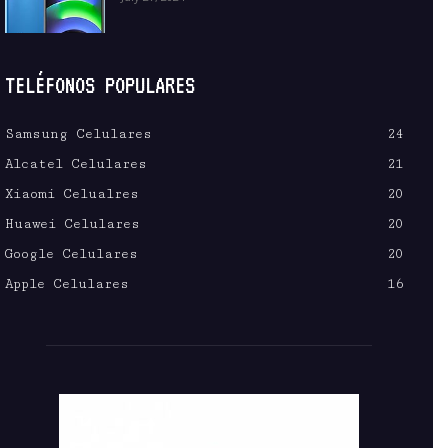
TELÉFONOS POPULARES
Samsung Celulares
24
Alcatel Celulares
21
Xiaomi Celualres
20
Huawei Celulares
20
Google Celulares
20
Apple Celulares
16