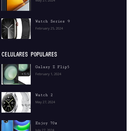
May 27, 2024
Watch Series 9
February 25, 2024
CELULARES POPULARES
Galaxy Z Flip5
February 1, 2024
Watch 2
May 27, 2024
Enjoy 70z
July 27, 2024