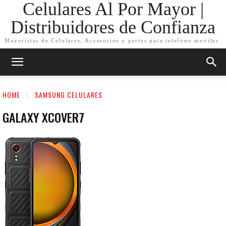
Celulares Al Por Mayor |
Distribuidores de Confianza
Mayoristas de Celulares, Accesorios y partes para telefono moviles.
HOME
SAMSUNG CELULARES
GALAXY XCOVER7