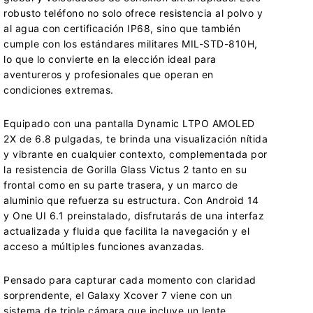
robusto teléfono no solo ofrece resistencia al polvo y
al agua con certificación IP68, sino que también
cumple con los estándares militares MIL-STD-810H,
lo que lo convierte en la elección ideal para
aventureros y profesionales que operan en
condiciones extremas.
Equipado con una pantalla Dynamic LTPO AMOLED
2X de 6.8 pulgadas, te brinda una visualización nítida
y vibrante en cualquier contexto, complementada por
la resistencia de Gorilla Glass Victus 2 tanto en su
frontal como en su parte trasera, y un marco de
aluminio que refuerza su estructura. Con Android 14
y One UI 6.1 preinstalado, disfrutarás de una interfaz
actualizada y fluida que facilita la navegación y el
acceso a múltiples funciones avanzadas.
Pensado para capturar cada momento con claridad
sorprendente, el Galaxy Xcover 7 viene con un
sistema de triple cámara que incluye un lente