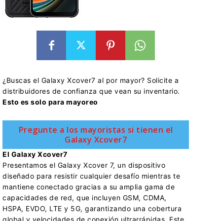
¿Buscas el Galaxy Xcover7 al por mayor? Solicite a
distribuidores de confianza que vean su inventario.
Esto es solo para mayoreo
Pregunte a los mayoristas si tienen el
Galaxy Xcover7
El Galaxy Xcover7
Presentamos el Galaxy Xcover 7, un dispositivo
diseñado para resistir cualquier desafío mientras te
mantiene conectado gracias a su amplia gama de
capacidades de red, que incluyen GSM, CDMA,
HSPA, EVDO, LTE y 5G, garantizando una cobertura
global y velocidades de conexión ultrarrápidas. Este