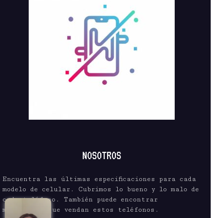
NOSOTROS
Encuentra las últimas especificaciones para cada
modelo de celular. Cubrimos lo bueno y lo malo de
cada teléfono. También puede encontrar
mayoristas que vendan estos teléfonos.