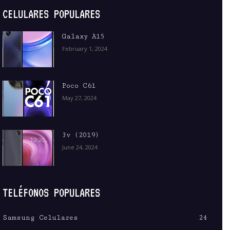
CELULARES POPULARES
Galaxy A15
February 1, 2024
Poco C61
May 27, 2024
3v (2019)
June 24, 2024
TELÉFONOS POPULARES
Samsung Celulares
24