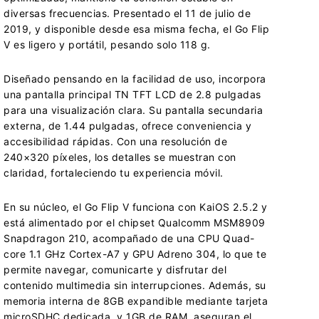
diversas frecuencias. Presentado el 11 de julio de
2019, y disponible desde esa misma fecha, el Go Flip
V es ligero y portátil, pesando solo 118 g.
Diseñado pensando en la facilidad de uso, incorpora
una pantalla principal TN TFT LCD de 2.8 pulgadas
para una visualización clara. Su pantalla secundaria
externa, de 1.44 pulgadas, ofrece conveniencia y
accesibilidad rápidas. Con una resolución de
240×320 píxeles, los detalles se muestran con
claridad, fortaleciendo tu experiencia móvil.
En su núcleo, el Go Flip V funciona con KaiOS 2.5.2 y
está alimentado por el chipset Qualcomm MSM8909
Snapdragon 210, acompañado de una CPU Quad-
core 1.1 GHz Cortex-A7 y GPU Adreno 304, lo que te
permite navegar, comunicarte y disfrutar del
contenido multimedia sin interrupciones. Además, su
memoria interna de 8GB expandible mediante tarjeta
microSDHC dedicada, y 1GB de RAM, aseguran el