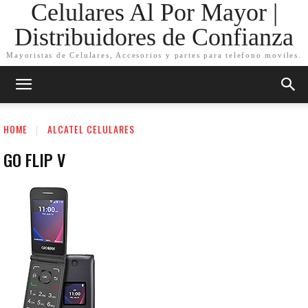
Celulares Al Por Mayor |
Distribuidores de Confianza
Mayoristas de Celulares, Accesorios y partes para telefono moviles.
HOME
ALCATEL CELULARES
GO FLIP V