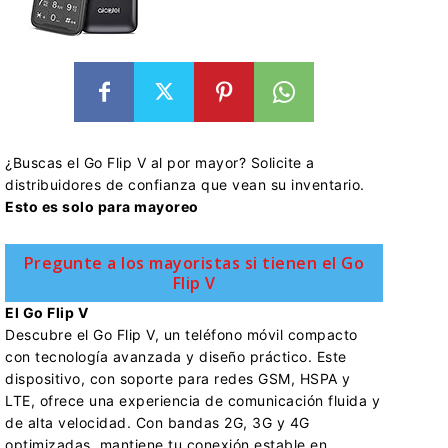
¿Buscas el Go Flip V al por mayor? Solicite a
distribuidores de confianza que vean su inventario.
Esto es solo para mayoreo
Pregunte a los mayoristas si tienen el Go
Flip V
El Go Flip V
Descubre el Go Flip V, un teléfono móvil compacto
con tecnología avanzada y diseño práctico. Este
dispositivo, con soporte para redes GSM, HSPA y
LTE, ofrece una experiencia de comunicación fluida y
de alta velocidad. Con bandas 2G, 3G y 4G
optimizadas, mantiene tu conexión estable en