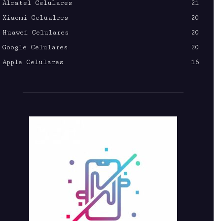
Alcatel Celulares
21
Xiaomi Celualres
20
Huawei Celulares
20
Google Celulares
20
Apple Celulares
16