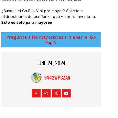
¿Buscas el Go Flip V al por mayor? Solicite a
distribuidores de confianza que vean su inventario.
Esto es solo para mayoreo
Pregunte a los mayoristas si tienen el Go
Flip V
JUNE 24, 2024
9442WPCZAR