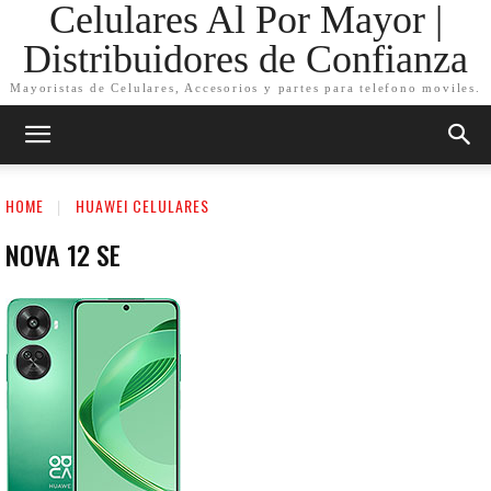
Celulares Al Por Mayor |
Distribuidores de Confianza
Mayoristas de Celulares, Accesorios y partes para telefono moviles.
HOME
HUAWEI CELULARES
NOVA 12 SE