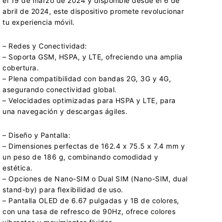
el 19 de marzo de 2024 y disponible desde el 6 de
abril de 2024, este dispositivo promete revolucionar
tu experiencia móvil.
– Redes y Conectividad:
– Soporta GSM, HSPA, y LTE, ofreciendo una amplia
cobertura.
– Plena compatibilidad con bandas 2G, 3G y 4G,
asegurando conectividad global.
– Velocidades optimizadas para HSPA y LTE, para
una navegación y descargas ágiles.
– Diseño y Pantalla:
– Dimensiones perfectas de 162.4 x 75.5 x 7.4 mm y
un peso de 186 g, combinando comodidad y
estética.
– Opciones de Nano-SIM o Dual SIM (Nano-SIM, dual
stand-by) para flexibilidad de uso.
– Pantalla OLED de 6.67 pulgadas y 1B de colores,
con una tasa de refresco de 90Hz, ofrece colores