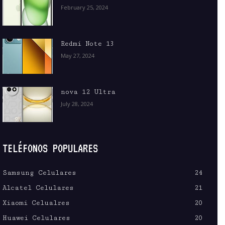
February 25, 2024
Redmi Note 13
May 27, 2024
nova 12 Ultra
July 28, 2024
TELÉFONOS POPULARES
Samsung Celulares
24
Alcatel Celulares
21
Xiaomi Celualres
20
Huawei Celulares
20