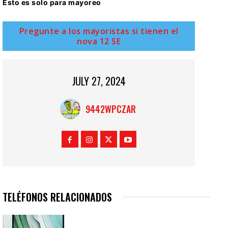
Esto es solo para mayoreo
Pregunte a los mayoristas si tienen el
nova 12 SE
JULY 27, 2024
9442WPCZAR
TELÉFONOS RELACIONADOS