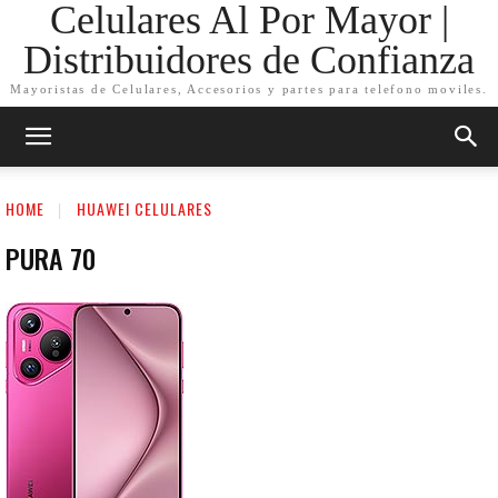
Celulares Al Por Mayor |
Distribuidores de Confianza
Mayoristas de Celulares, Accesorios y partes para telefono moviles.
HOME
HUAWEI CELULARES
PURA 70