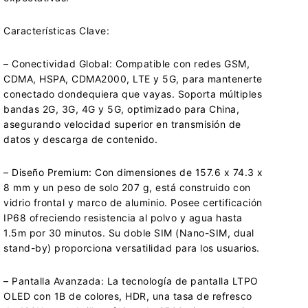
Características Clave:
– Conectividad Global: Compatible con redes GSM,
CDMA, HSPA, CDMA2000, LTE y 5G, para mantenerte
conectado dondequiera que vayas. Soporta múltiples
bandas 2G, 3G, 4G y 5G, optimizado para China,
asegurando velocidad superior en transmisión de
datos y descarga de contenido.
– Diseño Premium: Con dimensiones de 157.6 x 74.3 x
8 mm y un peso de solo 207 g, está construido con
vidrio frontal y marco de aluminio. Posee certificación
IP68 ofreciendo resistencia al polvo y agua hasta
1.5m por 30 minutos. Su doble SIM (Nano-SIM, dual
stand-by) proporciona versatilidad para los usuarios.
– Pantalla Avanzada: La tecnología de pantalla LTPO
OLED con 1B de colores, HDR, una tasa de refresco