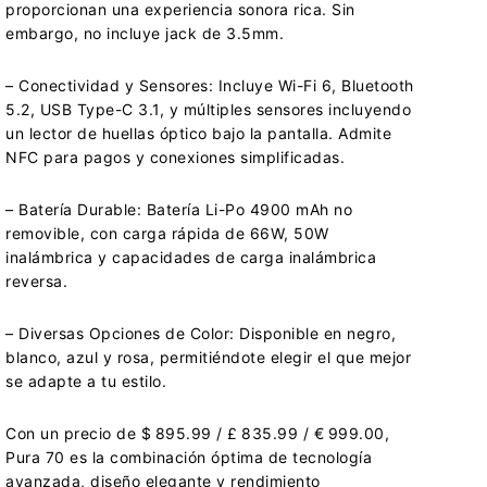
proporcionan una experiencia sonora rica. Sin
embargo, no incluye jack de 3.5mm.
– Conectividad y Sensores: Incluye Wi-Fi 6, Bluetooth
5.2, USB Type-C 3.1, y múltiples sensores incluyendo
un lector de huellas óptico bajo la pantalla. Admite
NFC para pagos y conexiones simplificadas.
– Batería Durable: Batería Li-Po 4900 mAh no
removible, con carga rápida de 66W, 50W
inalámbrica y capacidades de carga inalámbrica
reversa.
– Diversas Opciones de Color: Disponible en negro,
blanco, azul y rosa, permitiéndote elegir el que mejor
se adapte a tu estilo.
Con un precio de $ 895.99 / £ 835.99 / € 999.00,
Pura 70 es la combinación óptima de tecnología
avanzada, diseño elegante y rendimiento