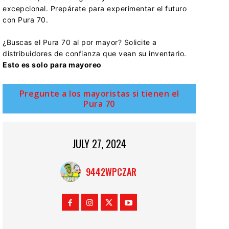
excepcional. Prepárate para experimentar el futuro
con Pura 70.
¿Buscas el Pura 70 al por mayor? Solicite a
distribuidores de confianza que vean su inventario.
Esto es solo para mayoreo
Pregunte a los mayoristas si tienen el
Pura 70
JULY 27, 2024
9442WPCZAR