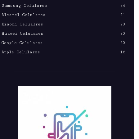
Samsung Celulares
24
Alcatel Celulares
21
Xiaomi Celualres
20
Huawei Celulares
20
Google Celulares
20
Apple Celulares
16