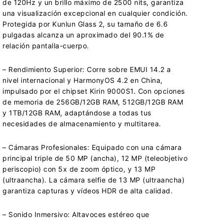
de 120Hz y un brillo máximo de 2500 nits, garantiza
una visualización excepcional en cualquier condición.
Protegida por Kunlun Glass 2, su tamaño de 6.6
pulgadas alcanza un aproximado del 90.1% de
relación pantalla-cuerpo.
– Rendimiento Superior: Corre sobre EMUI 14.2 a
nivel internacional y HarmonyOS 4.2 en China,
impulsado por el chipset Kirin 9000S1. Con opciones
de memoria de 256GB/12GB RAM, 512GB/12GB RAM
y 1TB/12GB RAM, adaptándose a todas tus
necesidades de almacenamiento y multitarea.
– Cámaras Profesionales: Equipado con una cámara
principal triple de 50 MP (ancha), 12 MP (teleobjetivo
periscopio) con 5x de zoom óptico, y 13 MP
(ultraancha). La cámara selfie de 13 MP (ultraancha)
garantiza capturas y vídeos HDR de alta calidad.
– Sonido Inmersivo: Altavoces estéreo que