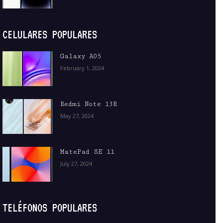
CELULARES POPULARES
Galaxy A05
February 1, 2024
Redmi Note 13R
May 27, 2024
MatePad SE 11
July 27, 2024
TELÉFONOS POPULARES