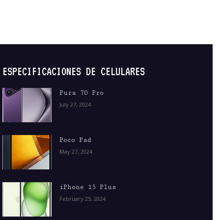
ESPECIFICACIONES DE CELULARES
Pura 70 Pro
July 27, 2024
Poco Pad
May 27, 2024
iPhone 15 Plus
February 25, 2024