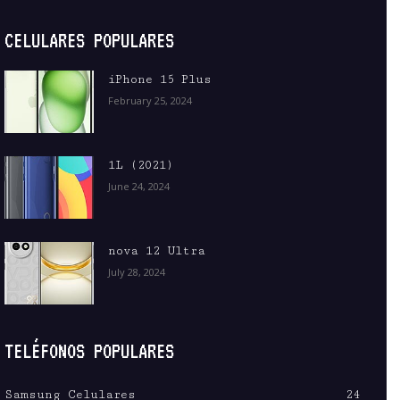
CELULARES POPULARES
iPhone 15 Plus
February 25, 2024
1L (2021)
June 24, 2024
nova 12 Ultra
July 28, 2024
TELÉFONOS POPULARES
Samsung Celulares
24