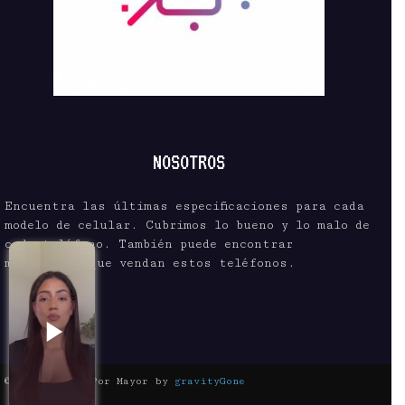
NOSOTROS
Encuentra las últimas especificaciones para cada
modelo de celular. Cubrimos lo bueno y lo malo de
cada teléfono. También puede encontrar
mayoristas que vendan estos teléfonos.
© Celular Al Por Mayor by
gravityGone