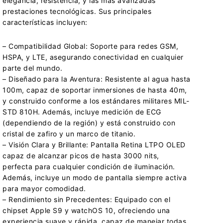
elegancia, resistencia, y las más avanzadas
prestaciones tecnológicas. Sus principales
características incluyen:
– Compatibilidad Global: Soporte para redes GSM,
HSPA, y LTE, asegurando conectividad en cualquier
parte del mundo.
– Diseñado para la Aventura: Resistente al agua hasta
100m, capaz de soportar inmersiones de hasta 40m,
y construido conforme a los estándares militares MIL-
STD 810H. Además, incluye medición de ECG
(dependiendo de la región) y está construido con
cristal de zafiro y un marco de titanio.
– Visión Clara y Brillante: Pantalla Retina LTPO OLED
capaz de alcanzar picos de hasta 3000 nits,
perfecta para cualquier condición de iluminación.
Además, incluye un modo de pantalla siempre activa
para mayor comodidad.
– Rendimiento sin Precedentes: Equipado con el
chipset Apple S9 y watchOS 10, ofreciendo una
experiencia suave y rápida, capaz de manejar todas