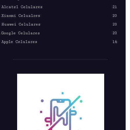
Alcatel Celulares
21
Xiaomi Celualres
20
Huawei Celulares
20
Google Celulares
20
Apple Celulares
16