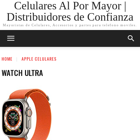
Celulares Al Por Mayor |
Distribuidores de Confianza
Mayoristas de Celulares, Accesorios y partes para telefono moviles.
HOME
APPLE CELULARES
WATCH ULTRA