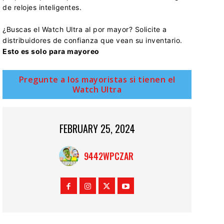
de relojes inteligentes.
¿Buscas el Watch Ultra al por mayor? Solicite a
distribuidores de confianza que vean su inventario.
Esto es solo para mayoreo
Pregunte a los mayoristas si tienen el
Watch Ultra
FEBRUARY 25, 2024
9442WPCZAR