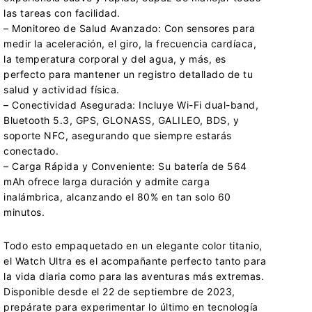
las tareas con facilidad.
– Monitoreo de Salud Avanzado: Con sensores para
medir la aceleración, el giro, la frecuencia cardíaca,
la temperatura corporal y del agua, y más, es
perfecto para mantener un registro detallado de tu
salud y actividad física.
– Conectividad Asegurada: Incluye Wi-Fi dual-band,
Bluetooth 5.3, GPS, GLONASS, GALILEO, BDS, y
soporte NFC, asegurando que siempre estarás
conectado.
– Carga Rápida y Conveniente: Su batería de 564
mAh ofrece larga duración y admite carga
inalámbrica, alcanzando el 80% en tan solo 60
minutos.
Todo esto empaquetado en un elegante color titanio,
el Watch Ultra es el acompañante perfecto tanto para
la vida diaria como para las aventuras más extremas.
Disponible desde el 22 de septiembre de 2023,
prepárate para experimentar lo último en tecnología